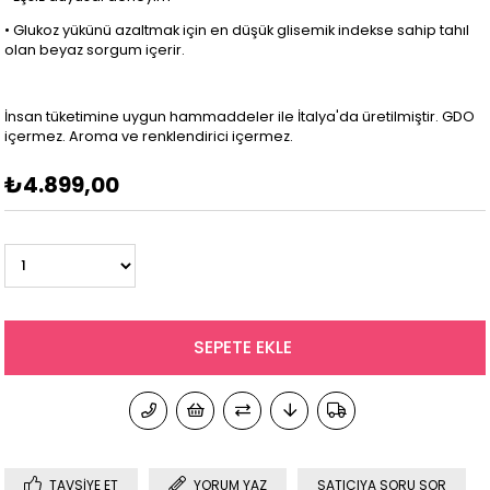
• Glukoz yükünü azaltmak için en düşük glisemik indekse sahip tahıl
olan beyaz sorgum içerir.
İnsan tüketimine uygun hammaddeler ile İtalya'da üretilmiştir. GDO
içermez. Aroma ve renklendirici içermez.
₺4.899,00
TAVSIYE ET
YORUM YAZ
SATICIYA SORU SOR