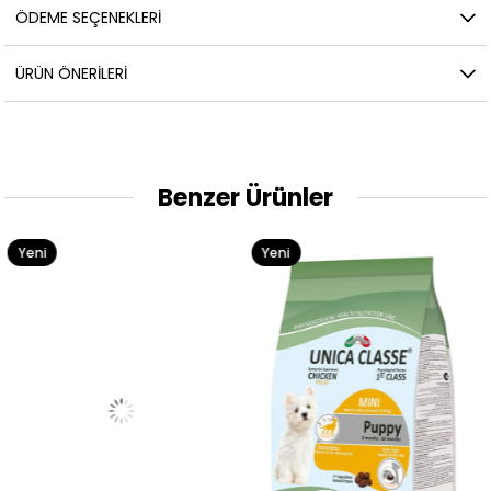
ÖDEME SEÇENEKLERI
ÜRÜN ÖNERILERI
Benzer Ürünler
Yeni
Yeni
Ürün
Ürün