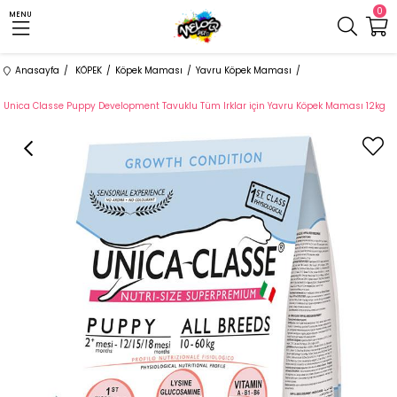
0
MENU
Anasayfa
KÖPEK
Köpek Maması
Yavru Köpek Maması
Unica Classe Puppy Development Tavuklu Tüm Irklar için Yavru Köpek Maması 12kg