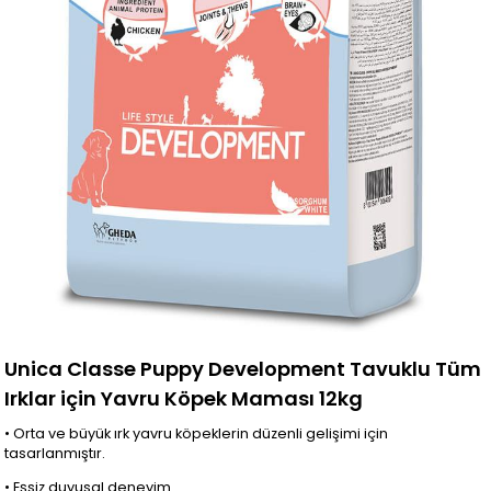
Unica Classe Puppy Development Tavuklu Tüm
Irklar için Yavru Köpek Maması 12kg
• Orta ve büyük ırk yavru köpeklerin düzenli gelişimi için
tasarlanmıştır.
• Eşsiz duyusal deneyim