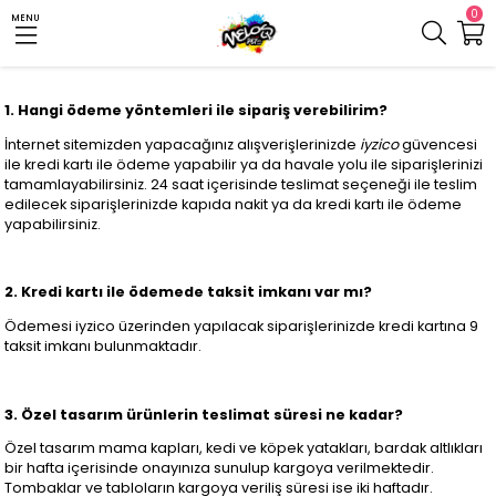
0
MENU
1. Hangi ödeme yöntemleri ile sipariş verebilirim?
İnternet sitemizden yapacağınız alışverişlerinizde
iyzico
güvencesi
ile kredi kartı ile ödeme yapabilir ya da havale yolu ile siparişlerinizi
tamamlayabilirsiniz. 24 saat içerisinde teslimat seçeneği ile teslim
edilecek siparişlerinizde kapıda nakit ya da kredi kartı ile ödeme
yapabilirsiniz.
2. Kredi kartı ile ödemede taksit imkanı var mı?
Ödemesi iyzico üzerinden yapılacak siparişlerinizde kredi kartına 9
taksit imkanı bulunmaktadır.
3. Özel tasarım ürünlerin teslimat süresi ne kadar?
Özel tasarım mama kapları, kedi ve köpek yatakları, bardak altlıkları
bir hafta içerisinde onayınıza sunulup kargoya verilmektedir.
Tombaklar ve tabloların kargoya veriliş süresi ise iki haftadır.