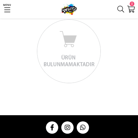
0
MENU