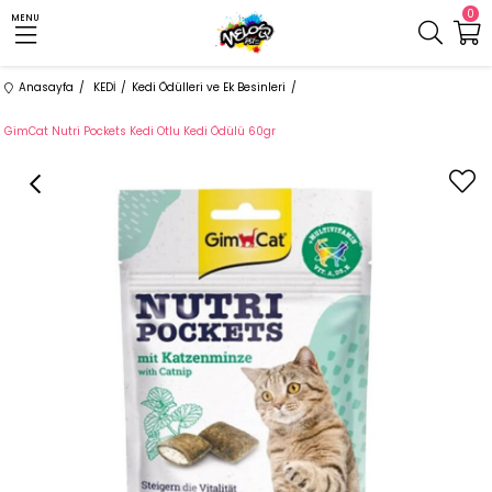
0
MENU
Anasayfa
KEDİ
Kedi Ödülleri ve Ek Besinleri
GimCat Nutri Pockets Kedi Otlu Kedi Ödülü 60gr