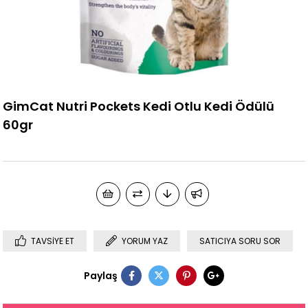
GimCat Nutri Pockets Kedi Otlu Kedi Ödülü
60gr
TAVSIYE ET
YORUM YAZ
SATICIYA SORU SOR
Paylaş