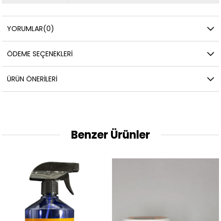
YORUMLAR
(0)
ÖDEME SEÇENEKLERI
ÜRÜN ÖNERILERI
Benzer Ürünler