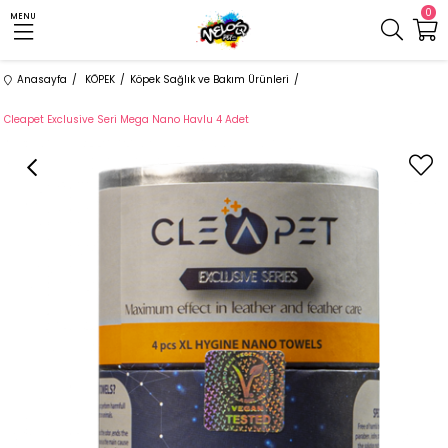
0
MENU
Anasayfa
KÖPEK
Köpek Sağlık ve Bakım Ürünleri
Cleapet Exclusive Seri Mega Nano Havlu 4 Adet