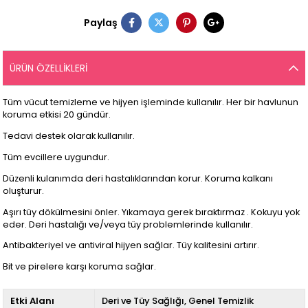
Paylaş
ÜRÜN ÖZELLIKLERI
Tüm vücut temizleme ve hijyen işleminde kullanılır. Her bir havlunun
koruma etkisi 20 gündür.
Tedavi destek olarak kullanılır.
Tüm evcillere uygundur.
Düzenli kulanımda deri hastalıklarından korur. Koruma kalkanı
oluşturur.
Aşırı tüy dökülmesini önler. Yıkamaya gerek bıraktırmaz . Kokuyu yok
eder. Deri hastalığı ve/veya tüy problemlerinde kullanılır.
Antibakteriyel ve antiviral hijyen sağlar. Tüy kalitesini artırır.
Bit ve pirelere karşı koruma sağlar.
Etki Alanı
Deri ve Tüy Sağlığı
Genel Temizlik