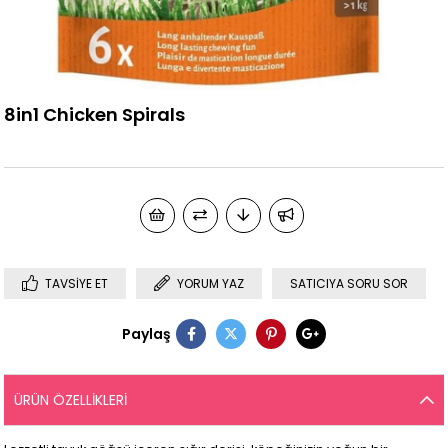
8in1 Chicken Spirals
TAVSIYE ET
YORUM YAZ
SATICIYA SORU SOR
Paylaş
ÜRÜN ÖZELLIKLERI